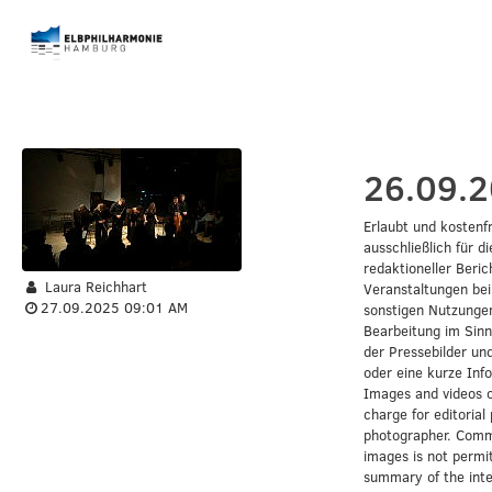
Erlaubt und kostenfr
ausschließlich für d
redaktioneller Beri
Laura Reichhart
Veranstaltungen bei
27.09.2025 09:01 AM
sonstigen Nutzungen
Bearbeitung im Sinn
der Pressebilder und
oder eine kurze Inf
Images and videos of
charge for editorial
photographer. Commer
images is not permit
summary of the int