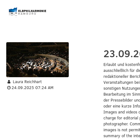
Erlaubt und kostenfr
ausschließlich für d
redaktioneller Beri
Laura Reichhart
Veranstaltungen bei
24.09.2025 07:24 AM
sonstigen Nutzungen
Bearbeitung im Sinn
der Pressebilder und
oder eine kurze Inf
Images and videos of
charge for editorial
photographer. Commer
images is not permit
summary of the int